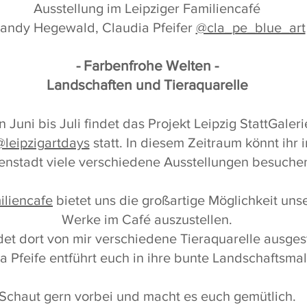
Ausstellung im Leipziger Familiencafé
andy Hegewald, Claudia Pfeifer
@cla_pe_blue_art
- Farbenfrohe Welten -
Landschaften und Tieraquarelle
 Juni bis Juli findet das Projekt Leipzig StattGaleri
@leipzigartdays
statt. In diesem Zeitraum könnt ihr i
enstadt viele verschiedene Ausstellungen besuche
iliencafe
bietet uns die großartige Möglichkeit uns
Werke im Café auszustellen.
ndet dort von mir verschiedene Tieraquarelle ausgest
a Pfeife entführt euch in ihre bunte Landschaftsmal
Schaut gern vorbei und macht es euch gemütlich.