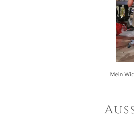
Mein Wid
Aus