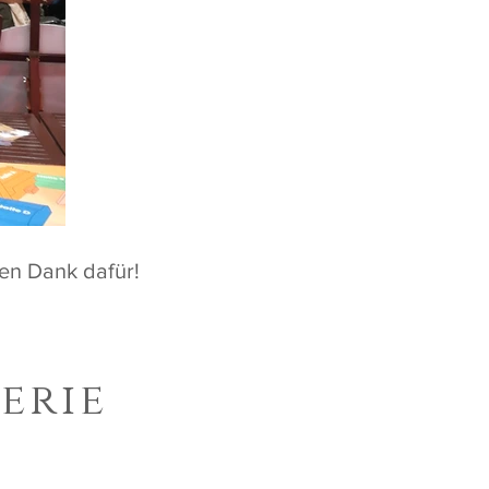
en Dank dafür!
erie